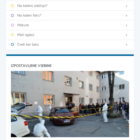
Na katero srednjo?
Na kateri faks?
Matura
Mali oglasi
Čvek kar tako
IZPOSTAVLJENE VSEBINE