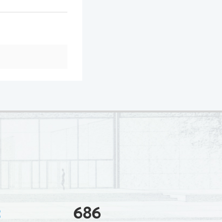
3
686