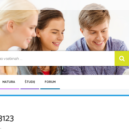
MATURA
ŠTUDIJ
FORUM
3123
 ...