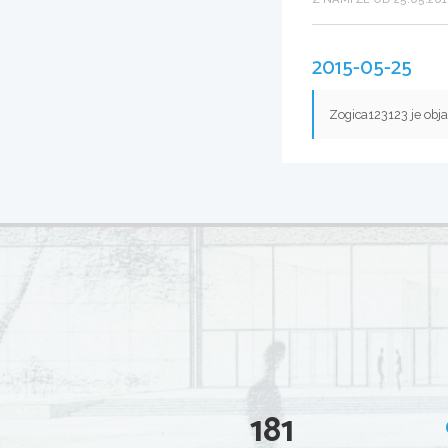
2015-05-25
Zogica123123 je obj
181