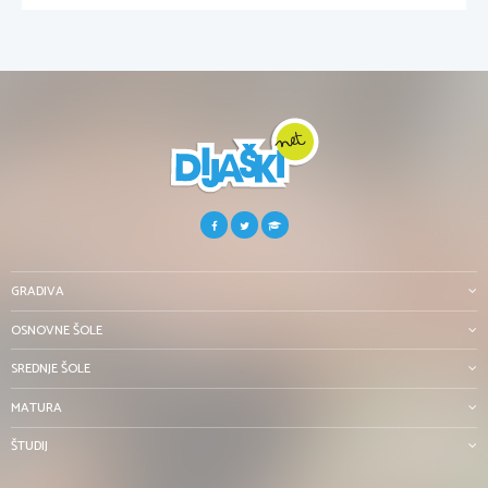
GRADIVA
OSNOVNE ŠOLE
SREDNJE ŠOLE
MATURA
ŠTUDIJ