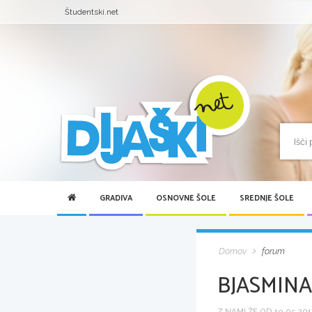
Študentski.net
GRADIVA
OSNOVNE ŠOLE
SREDNJE ŠOLE
Domov
forum
BJASMINA
Z NAMI ŽE OD 19.05.2017 