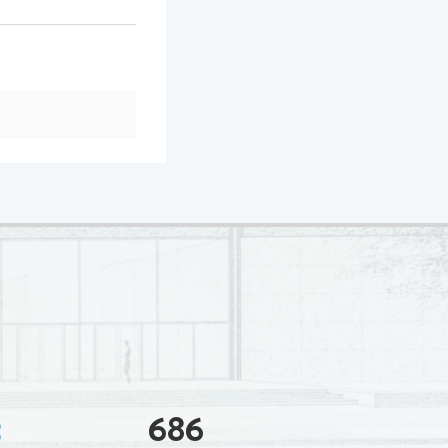
3
686