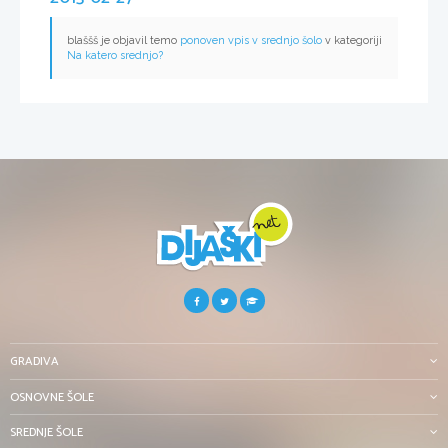
blaššš je objavil temo
ponoven vpis v srednjo šolo
v kategoriji
Na katero srednjo?
GRADIVA
OSNOVNE ŠOLE
SREDNJE ŠOLE