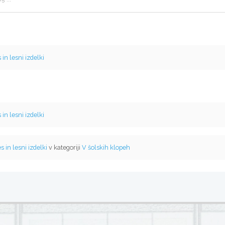
 in lesni izdelki
 in lesni izdelki
s in lesni izdelki
v kategoriji
V šolskih klopeh