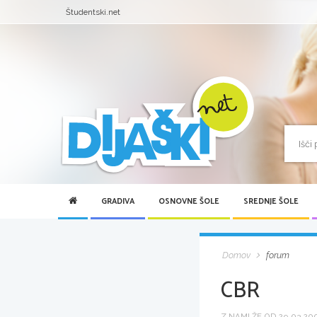
Študentski.net
GRADIVA
OSNOVNE ŠOLE
SREDNJE ŠOLE
Domov
forum
CBR
Z NAMI ŽE OD 29.03.2005