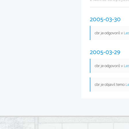
2005-03-30
cbr je odgovoril v
Les
2005-03-29
cbr je odgovoril v
Les
cbr je objavil temo
Le