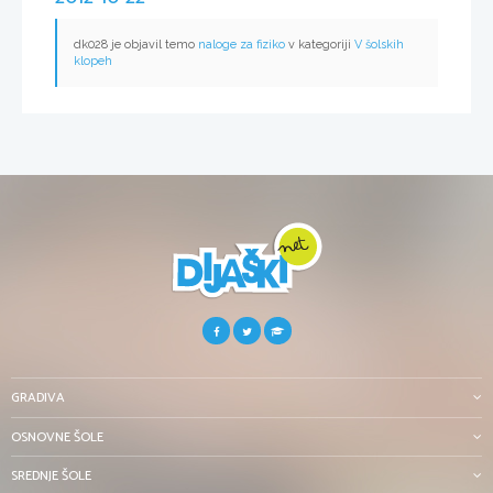
dk028 je objavil temo
naloge za fiziko
v kategoriji
V šolskih
klopeh
GRADIVA
OSNOVNE ŠOLE
SREDNJE ŠOLE