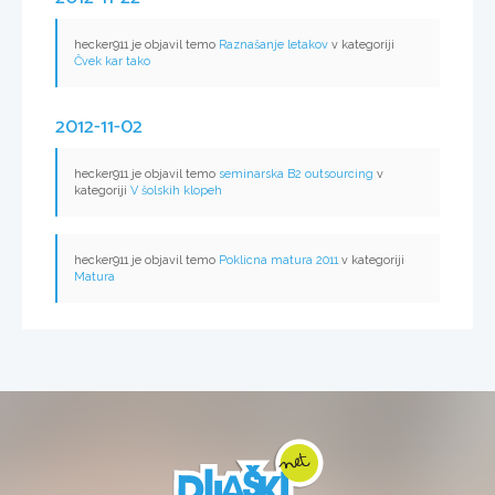
hecker911 je objavil temo
Raznašanje letakov
v kategoriji
Čvek kar tako
2012-11-02
hecker911 je objavil temo
seminarska B2 outsourcing
v
kategoriji
V šolskih klopeh
hecker911 je objavil temo
Poklicna matura 2011
v kategoriji
Matura