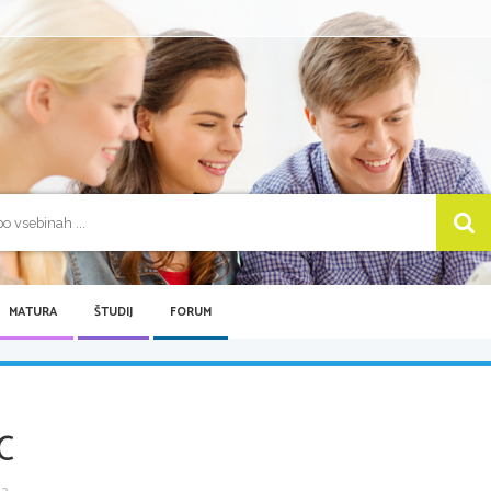
MATURA
ŠTUDIJ
FORUM
C
 ...