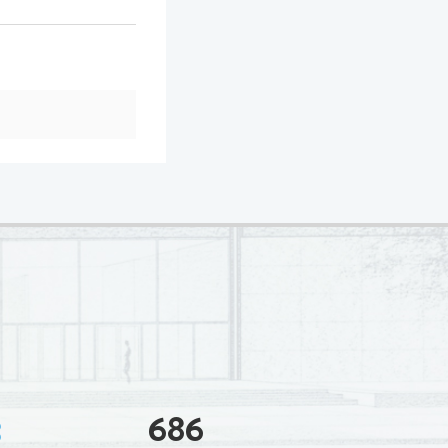
3
686