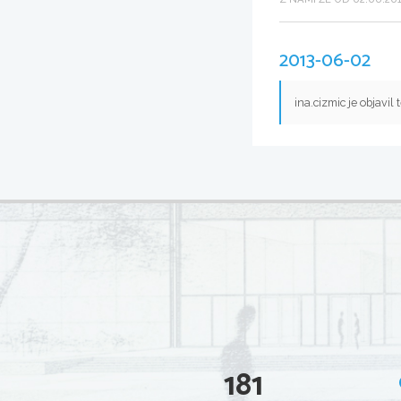
2013-06-02
ina.cizmic je objavil
181