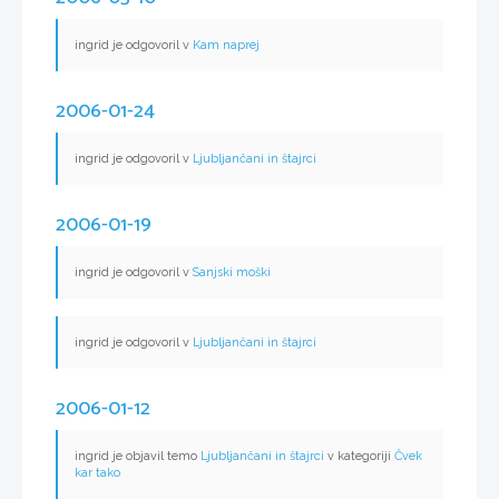
ingrid je odgovoril v
Kam naprej
2006-01-24
ingrid je odgovoril v
Ljubljančani in štajrci
2006-01-19
ingrid je odgovoril v
Sanjski moški
ingrid je odgovoril v
Ljubljančani in štajrci
2006-01-12
ingrid je objavil temo
Ljubljančani in štajrci
v kategoriji
Čvek
kar tako