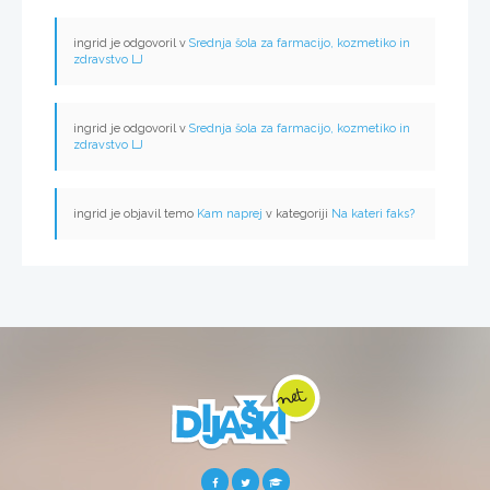
ingrid je odgovoril v
Srednja šola za farmacijo, kozmetiko in
zdravstvo LJ
ingrid je odgovoril v
Srednja šola za farmacijo, kozmetiko in
zdravstvo LJ
ingrid je objavil temo
Kam naprej
v kategoriji
Na kateri faks?