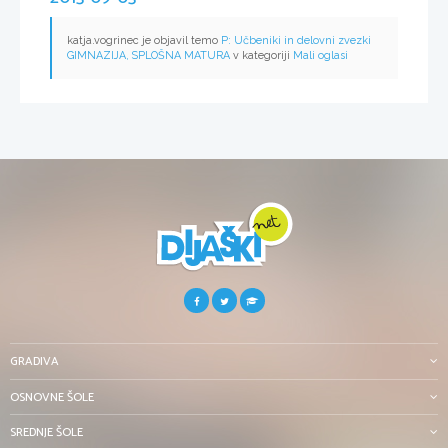
katja.vogrinec je objavil temo
P: Učbeniki in delovni zvezki
GIMNAZIJA, SPLOŠNA MATURA
v kategoriji
Mali oglasi
GRADIVA
OSNOVNE ŠOLE
SREDNJE ŠOLE