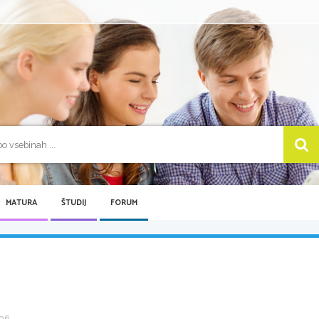
MATURA
ŠTUDIJ
FORUM
6 ...