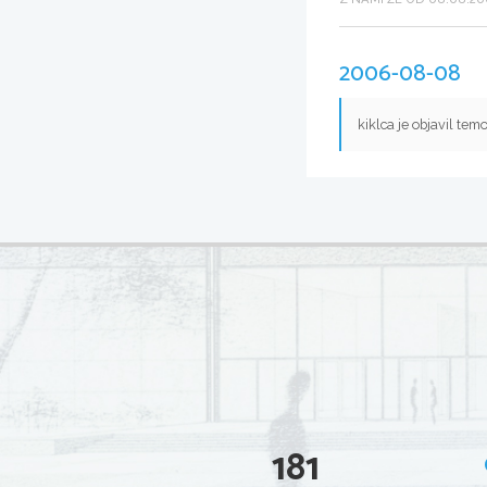
2006-08-08
kiklca je objavil tem
181