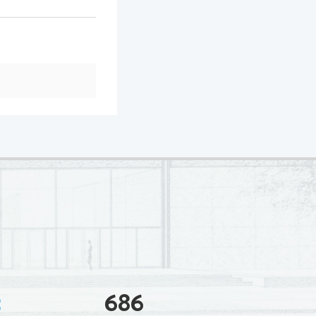
3
686