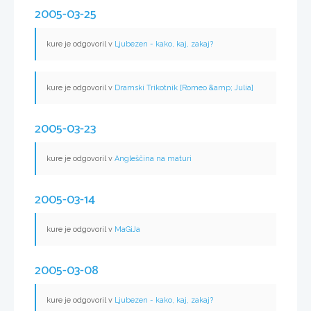
2005-03-25
kure je odgovoril v
Ljubezen - kako, kaj, zakaj?
kure je odgovoril v
Dramski Trikotnik [Romeo &amp; Julia]
2005-03-23
kure je odgovoril v
Angleščina na maturi
2005-03-14
kure je odgovoril v
MaGiJa
2005-03-08
kure je odgovoril v
Ljubezen - kako, kaj, zakaj?