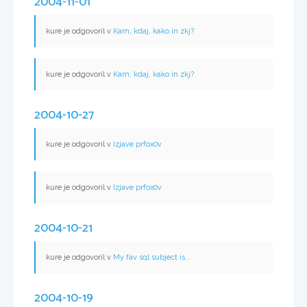
2004-11-01
kure je odgovoril v
Kam, kdaj, kako in zkj?
kure je odgovoril v
Kam, kdaj, kako in zkj?
2004-10-27
kure je odgovoril v
Izjave prfox0v
kure je odgovoril v
Izjave prfox0v
2004-10-21
kure je odgovoril v
My fav sql subject is...
2004-10-19