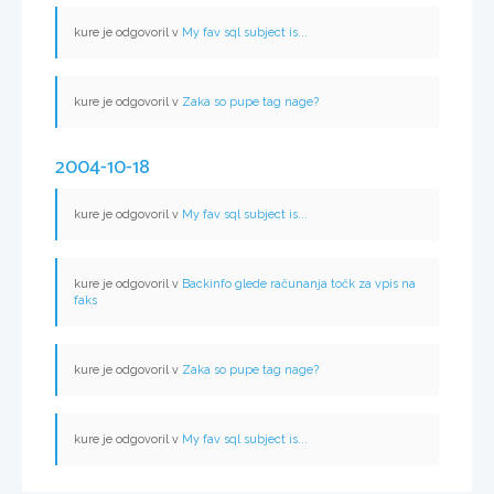
kure je odgovoril v
My fav sql subject is...
kure je odgovoril v
Zaka so pupe tag nage?
2004-10-18
kure je odgovoril v
My fav sql subject is...
kure je odgovoril v
Backinfo glede računanja točk za vpis na
faks
kure je odgovoril v
Zaka so pupe tag nage?
kure je odgovoril v
My fav sql subject is...