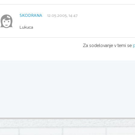
SKODRANA
12.05.2005, 14:47
Lukuca
Za sodelovanje v temi se
p