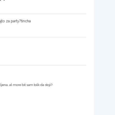
jto za party?tincha
ena, al more bit sam tolk da stoji?