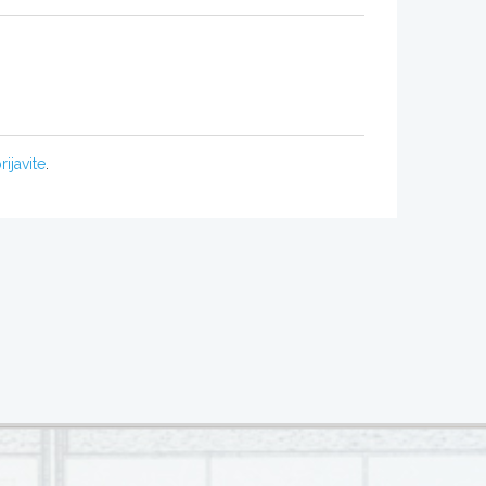
rijavite
.