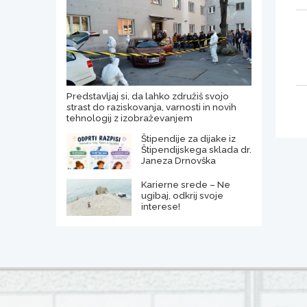
Predstavljaj si, da lahko združiš svojo
strast do raziskovanja, varnosti in novih
tehnologij z izobraževanjem
Štipendije za dijake iz
Štipendijskega sklada dr.
Janeza Drnovška
Karierne srede – Ne
ugibaj, odkrij svoje
interese!