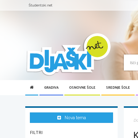
Študentski.net
GRADIVA
OSNOVNE ŠOLE
SREDNJE ŠOLE
Nova tema
D
K
FILTRI