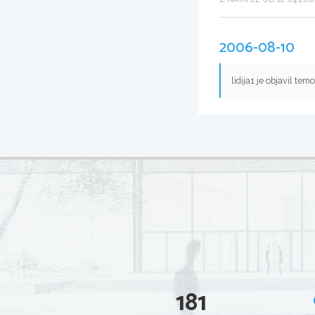
2006-08-10
lidija1 je objavil tem
181