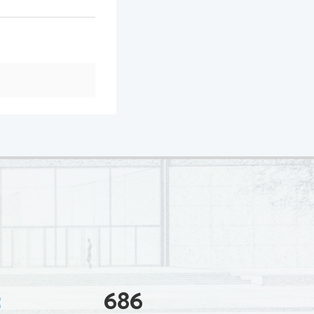
3
686