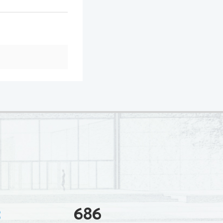
3
686