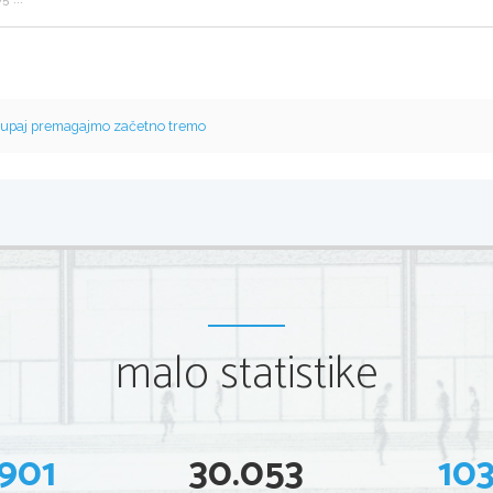
upaj premagajmo začetno tremo
malo statistike
901
30.053
10