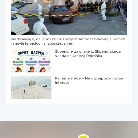
Predstavljaj si, da lahko združiš svojo strast do raziskovanja, varnosti
in novih tehnologij z izobraževanjem
Štipendije za dijake iz Štipendijskega
sklada dr. Janeza Drnovška
Karierne srede – Ne ugibaj, odkrij svoje
interese!