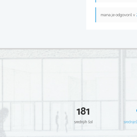
mana je odgovoril v
181
srednjih šol
srednje