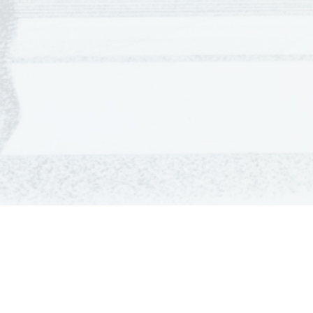
GRADIVA
Šolska gradiva