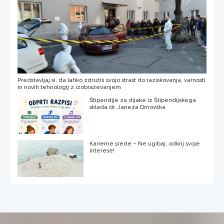
Predstavljaj si, da lahko združiš svojo strast do raziskovanja, varnosti
in novih tehnologij z izobraževanjem
Štipendije za dijake iz Štipendijskega
sklada dr. Janeza Drnovška
Karierne srede – Ne ugibaj, odkrij svoje
interese!