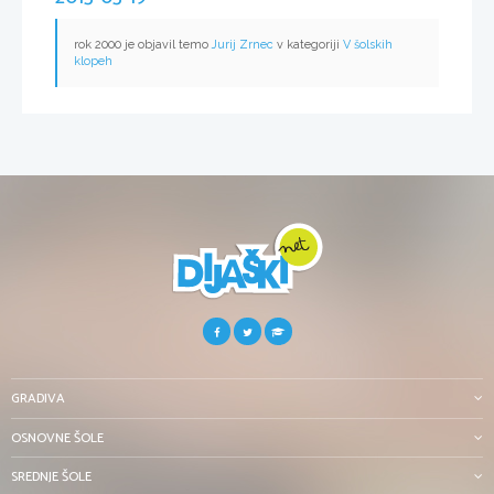
rok 2000 je objavil temo
Jurij Zrnec
v kategoriji
V šolskih
klopeh
GRADIVA
OSNOVNE ŠOLE
SREDNJE ŠOLE