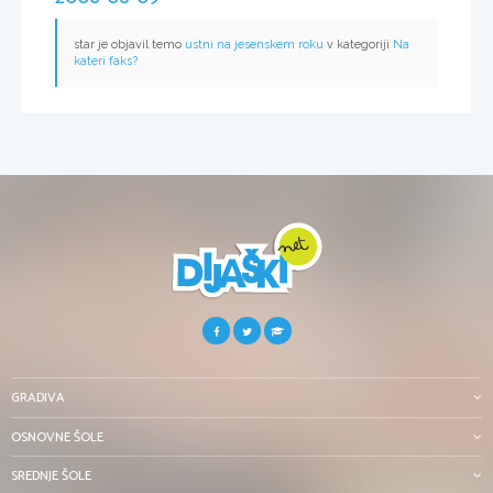
star je objavil temo
ustni na jesenskem roku
v kategoriji
Na
kateri faks?
GRADIVA
OSNOVNE ŠOLE
SREDNJE ŠOLE