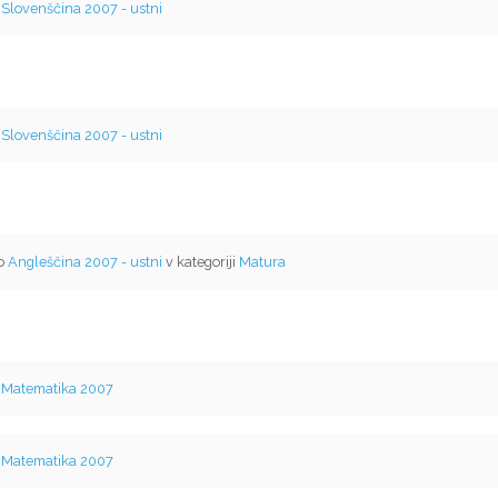
v
Slovenščina 2007 - ustni
v
Slovenščina 2007 - ustni
mo
Angleščina 2007 - ustni
v kategoriji
Matura
v
Matematika 2007
v
Matematika 2007