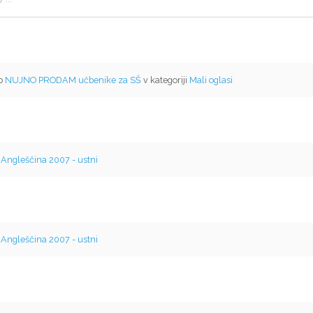
mo
NUJNO PRODAM učbenike za SŠ
v kategoriji
Mali oglasi
v
Angleščina 2007 - ustni
v
Angleščina 2007 - ustni