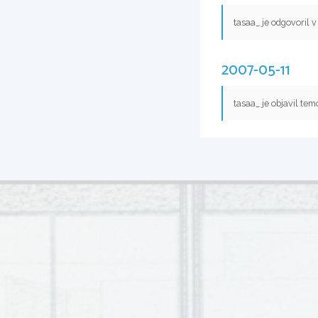
tasaa_ je odgovoril 
2007-05-11
tasaa_ je objavil te