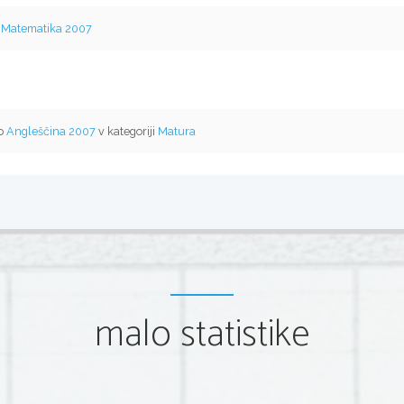
v
Matematika 2007
mo
Angleščina 2007
v kategoriji
Matura
malo statistike