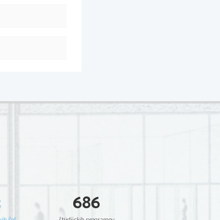
3
686