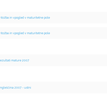
ritožba in vpogled v maturitetne pole
ritožba in vpogled v maturitetne pole
ezultati mature 2007
ngleščina 2007 - ustni