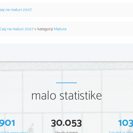
sej na maturi 2007
Esej na maturi 2007
v kategoriji
Matura
malo statistike
901
30.053
10