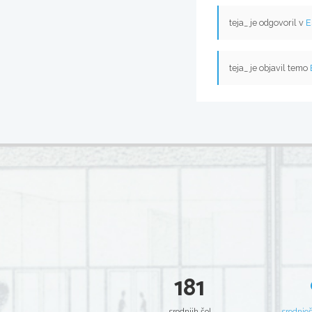
teja_ je odgovoril v
E
teja_ je objavil temo
181