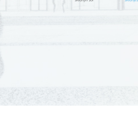
srednjih šol
srednje