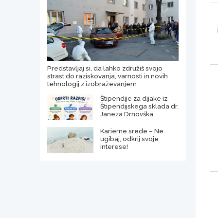
Predstavljaj si, da lahko združiš svojo
strast do raziskovanja, varnosti in novih
tehnologij z izobraževanjem
Štipendije za dijake iz
Štipendijskega sklada dr.
Janeza Drnovška
Karierne srede – Ne
ugibaj, odkrij svoje
interese!