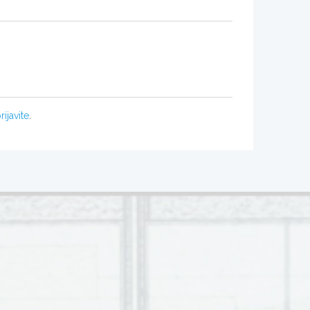
rijavite
.