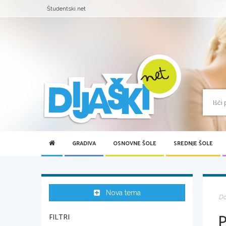
Študentski.net
GRADIVA
OSNOVNE ŠOLE
SREDNJE ŠOLE
Nova tema
D
P
FILTRI