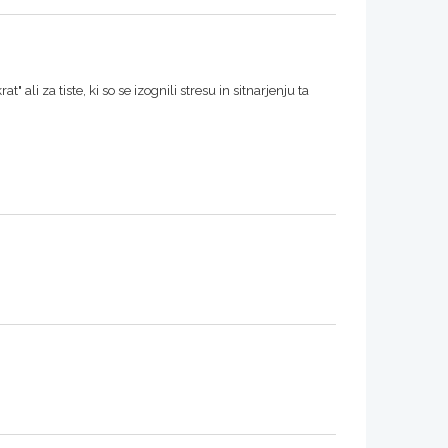
t" ali za tiste, ki so se izognili stresu in sitnarjenju ta