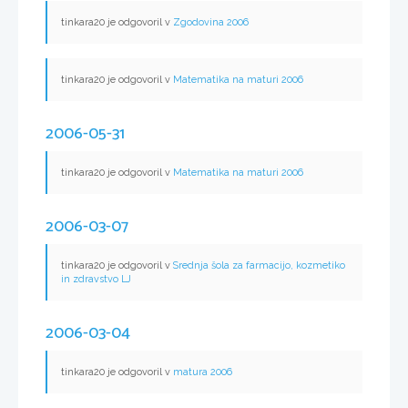
tinkara20 je odgovoril v
Zgodovina 2006
tinkara20 je odgovoril v
Matematika na maturi 2006
2006-05-31
tinkara20 je odgovoril v
Matematika na maturi 2006
2006-03-07
tinkara20 je odgovoril v
Srednja šola za farmacijo, kozmetiko
in zdravstvo LJ
2006-03-04
tinkara20 je odgovoril v
matura 2006