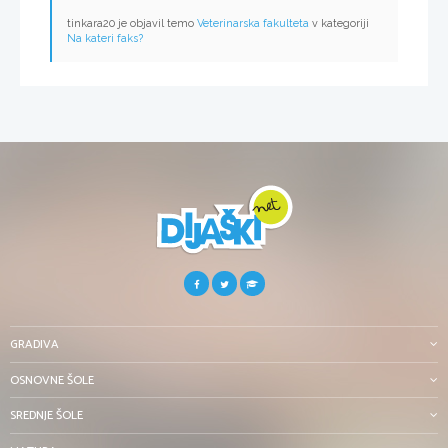
tinkara20 je objavil temo
Veterinarska fakulteta
v kategoriji
Na kateri faks?
GRADIVA
OSNOVNE ŠOLE
SREDNJE ŠOLE