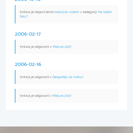
tinkica je objavil temo
bolonjski sistem
v kategoriji
Na kateri
faks?
2006-02-17
tinkica je odgovoril v
Matura 2007
2006-02-16
tinkica je odgovoril v
Geografija na maturi
tinkica je odgovoril v
Matura 2007