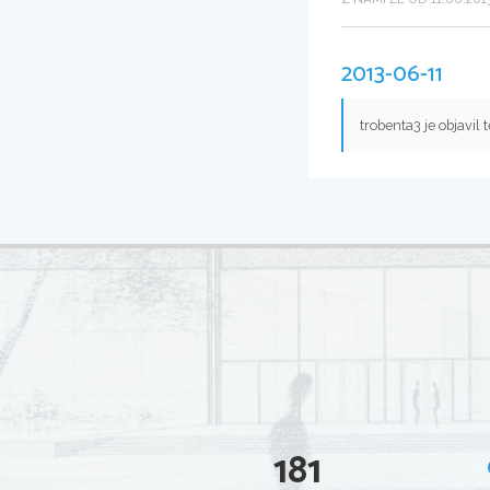
2013-06-11
trobenta3 je objavil
181