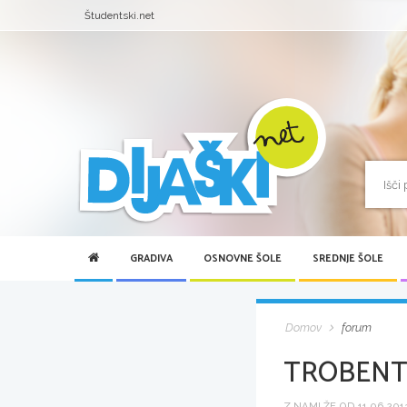
Študentski.net
GRADIVA
OSNOVNE ŠOLE
SREDNJE ŠOLE
Domov
forum
TROBENT
Z NAMI ŽE OD 11.06.2013 