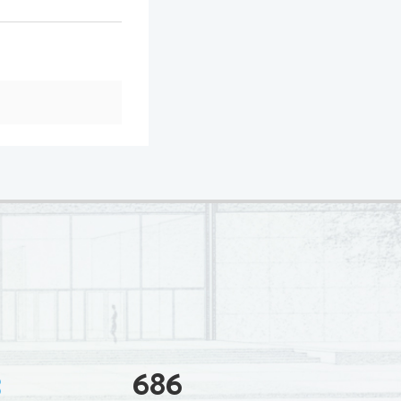
3
686