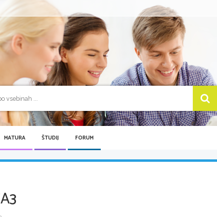
MATURA
ŠTUDIJ
FORUM
A3
...