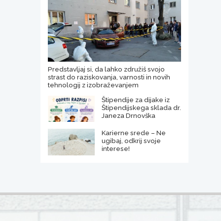
Predstavljaj si, da lahko združiš svojo
strast do raziskovanja, varnosti in novih
tehnologij z izobraževanjem
Štipendije za dijake iz
Štipendijskega sklada dr.
Janeza Drnovška
Karierne srede – Ne
ugibaj, odkrij svoje
interese!