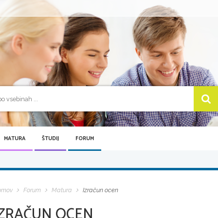
MATURA
ŠTUDIJ
FORUM
omov
Forum
Matura
Izračun ocen
IZRAČUN OCEN