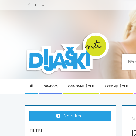
Študentski.net
GRADIVA
OSNOVNE ŠOLE
SREDNJE ŠOLE
Nova tema
D
FILTRI