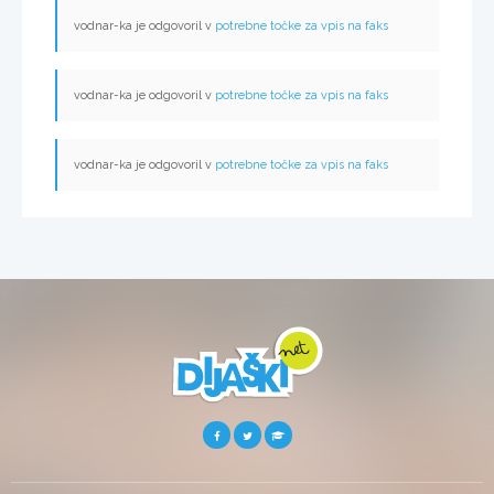
vodnar-ka je odgovoril v
potrebne točke za vpis na faks
vodnar-ka je odgovoril v
potrebne točke za vpis na faks
vodnar-ka je odgovoril v
potrebne točke za vpis na faks