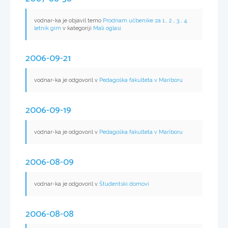
vodnar-ka je objavil temo
Prodnam učbenike za 1., 2., 3., 4.
letnik gim
v kategoriji
Mali oglasi
2006-09-21
vodnar-ka je odgovoril v
Pedagoška fakulteta v Mariboru
2006-09-19
vodnar-ka je odgovoril v
Pedagoška fakulteta v Mariboru
2006-08-09
vodnar-ka je odgovoril v
Študentski domovi
2006-08-08