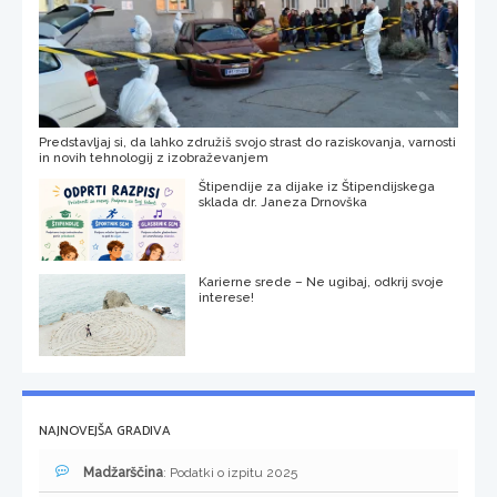
Predstavljaj si, da lahko združiš svojo strast do raziskovanja, varnosti
in novih tehnologij z izobraževanjem
Štipendije za dijake iz Štipendijskega
sklada dr. Janeza Drnovška
Karierne srede – Ne ugibaj, odkrij svoje
interese!
NAJNOVEJŠA GRADIVA
Madžarščina
: Podatki o izpitu 2025