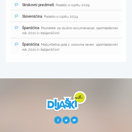
Strokovni predmeti
: Podatki o izpitu 2025
Slovenščina
: Podatki o izpitu 2024
Španščina
: Posnetek za slušno razumevanje, spomladanski
rok 2021 (v italijanščini)
Španščina
: Maturitetna pola 1, osnovna raven, spomladanski
rok 2021 (v italijanščini)