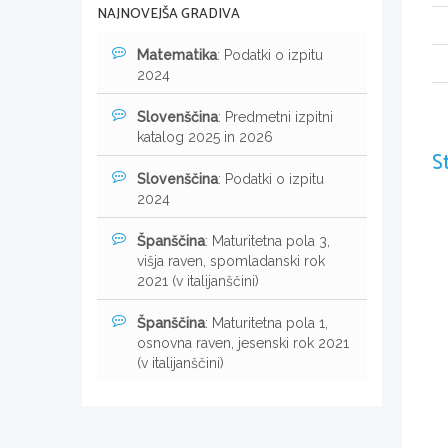
NAJNOVEJŠA GRADIVA
Matematika
: Podatki o izpitu
2024
Slovenščina
: Predmetni izpitni
katalog 2025 in 2026
S
Slovenščina
: Podatki o izpitu
2024
Španščina
: Maturitetna pola 3,
višja raven, spomladanski rok
2021 (v italijanščini)
Španščina
: Maturitetna pola 1,
osnovna raven, jesenski rok 2021
(v italijanščini)