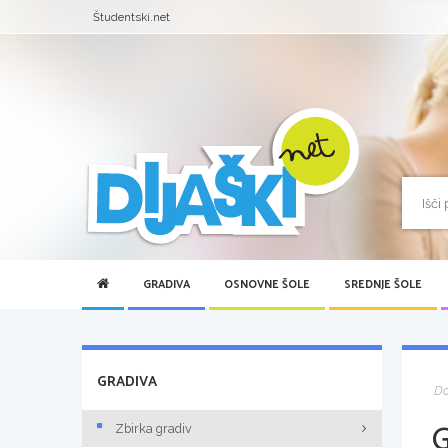
Študentski.net
GRADIVA
OSNOVNE ŠOLE
SREDNJE ŠOLE
GRADIVA
D
Zbirka gradiv