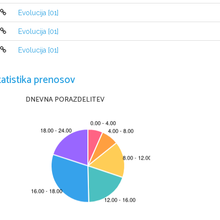
Evolucija [01]
Evolucija [01]
Evolucija [01]
tatistika prenosov
DNEVNA PORAZDELITEV