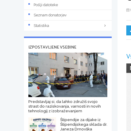
Pošlji datoteke
Seznam donatorjev
Statistika
IZPOSTAVLJENE VSEBINE
V
Predstavljaj si, da lahko združiš svojo
strast do raziskovanja, varnosti in novih
tehnologij z izobraževanjem
Štipendije za dijake iz
Štipendijskega sklada dr.
Janeza Drnovška