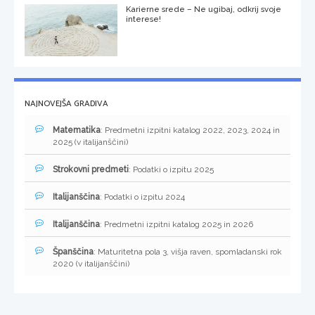
Karierne srede – Ne ugibaj, odkrij svoje
interese!
NAJNOVEJŠA GRADIVA
Matematika
: Predmetni izpitni katalog 2022, 2023, 2024 in
2025 (v italijanščini)
Strokovni predmeti
: Podatki o izpitu 2025
Italijanščina
: Podatki o izpitu 2024
Italijanščina
: Predmetni izpitni katalog 2025 in 2026
Španščina
: Maturitetna pola 3, višja raven, spomladanski rok
2020 (v italijanščini)