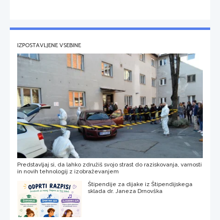
IZPOSTAVLJENE VSEBINE
Predstavljaj si, da lahko združiš svojo strast do raziskovanja, varnosti
in novih tehnologij z izobraževanjem
Štipendije za dijake iz Štipendijskega
sklada dr. Janeza Drnovška