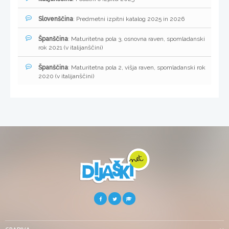
Slovenščina
: Predmetni izpitni katalog 2025 in 2026
Španščina
: Maturitetna pola 3, osnovna raven, spomladanski
rok 2021 (v italijanščini)
Španščina
: Maturitetna pola 2, višja raven, spomladanski rok
2020 (v italijanščini)