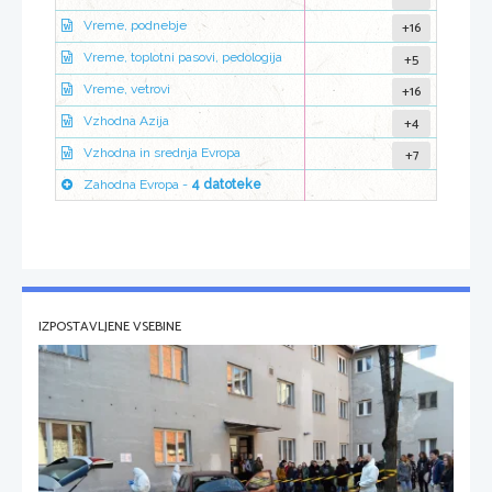
+16
Vreme, podnebje
+5
Vreme, toplotni pasovi, pedologija
+16
Vreme, vetrovi
+4
Vzhodna Azija
+7
Vzhodna in srednja Evropa
Zahodna Evropa -
4 datoteke
IZPOSTAVLJENE VSEBINE