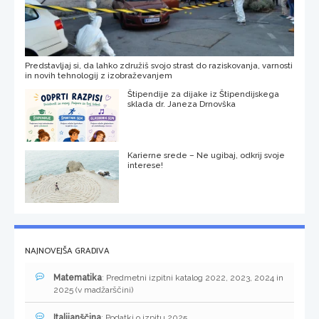
Predstavljaj si, da lahko združiš svojo strast do raziskovanja, varnosti
in novih tehnologij z izobraževanjem
Štipendije za dijake iz Štipendijskega
sklada dr. Janeza Drnovška
Karierne srede – Ne ugibaj, odkrij svoje
interese!
NAJNOVEJŠA GRADIVA
Matematika
: Predmetni izpitni katalog 2022, 2023, 2024 in
2025 (v madžarščini)
Italijanščina
: Podatki o izpitu 2025