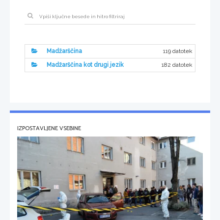
119 datotek
Madžarščina
182 datotek
Madžarščina kot drugi jezik
IZPOSTAVLJENE VSEBINE