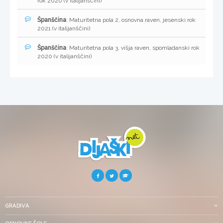
rok 2020 (v italijanščini)
Španščina
: Maturitetna pola 2, osnovna raven, jesenski rok
2021 (v italijanščini)
Španščina
: Maturitetna pola 3, višja raven, spomladanski rok
2020 (v italijanščini)
GRADIVA