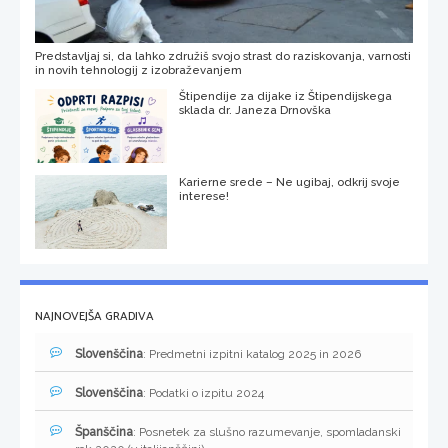
Predstavljaj si, da lahko združiš svojo strast do raziskovanja, varnosti
in novih tehnologij z izobraževanjem
Štipendije za dijake iz Štipendijskega
sklada dr. Janeza Drnovška
Karierne srede – Ne ugibaj, odkrij svoje
interese!
NAJNOVEJŠA GRADIVA
Slovenščina
: Predmetni izpitni katalog 2025 in 2026
Slovenščina
: Podatki o izpitu 2024
Španščina
: Posnetek za slušno razumevanje, spomladanski