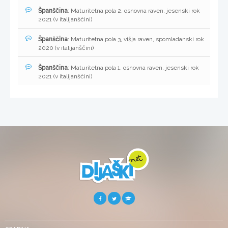
Španščina
: Maturitetna pola 2, osnovna raven, jesenski rok
2021 (v italijanščini)
Španščina
: Maturitetna pola 3, višja raven, spomladanski rok
2020 (v italijanščini)
Španščina
: Maturitetna pola 1, osnovna raven, jesenski rok
2021 (v italijanščini)