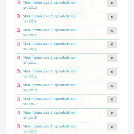
0
Maturitetna pola 2, spomladanski
rok 2010
0
Maturitetna pola 2, spomladanski
rok 2011
0
Maturitetna pola 2, spomladanski
rok 2012
0
Maturitetna pola 2, spomladanski
rok 2013
0
Maturitetna pola 2, spomladanski
rok 2014
0
Maturitetna pola 2, spomladanski
rok 2015
0
Maturitetna pola 2, spomladanski
rok 2016
0
Maturitetna pola 2, spomladanski
rok 2017
0
Maturitetna pola 2, spomladanski
rok 2018
0
Maturitetna pola 2, spomladanski
rok 2019