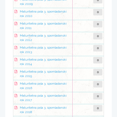
0
rok 2009
0
Maturitetna pola 3, spomladanski
rok 2010
0
Maturitetna pola 3, spomladanski
rok 2011
0
Maturitetna pola 3, spomladanski
rok 2012
0
Maturitetna pola 3, spomladanski
rok 2013
0
Maturitetna pola 3, spomladanski
rok 2014
0
Maturitetna pola 3, spomladanski
rok 2015
0
Maturitetna pola 3, spomladanski
rok 2016
0
Maturitetna pola 3, spomladanski
rok 2017
0
Maturitetna pola 3, spomladanski
rok 2018