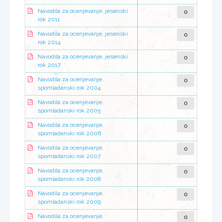
0
Navodila za ocenjevanje, jesenski
rok 2011
0
Navodila za ocenjevanje, jesenski
rok 2014
0
Navodila za ocenjevanje, jesenski
rok 2017
0
Navodila za ocenjevanje,
spomladanski rok 2004
0
Navodila za ocenjevanje,
spomladanski rok 2005
0
Navodila za ocenjevanje,
spomladanski rok 2006
0
Navodila za ocenjevanje,
spomladanski rok 2007
0
Navodila za ocenjevanje,
spomladanski rok 2008
0
Navodila za ocenjevanje,
spomladanski rok 2009
0
Navodila za ocenjevanje,