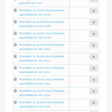
jesenski rok 2017
0
Posnetek za slušno razumevanje,
spomladanski rok 2007
0
Posnetek za slušno razumevanje,
spomladanski rok 2008
0
Posnetek za slušno razumevanje,
spomladanski rok 2009
0
Posnetek za slušno razumevanje,
spomladanski rok 2010
0
Posnetek za slušno razumevanje,
spomladanski rok 2011
0
Posnetek za slušno razumevanje,
spomladanski rok 2012
0
Posnetek za slušno razumevanje,
spomladanski rok 2013
0
Posnetek za slušno razumevanje,
spomladanski rok 2014
0
Posnetek za slušno razumevanje,
spomladanski rok 2016