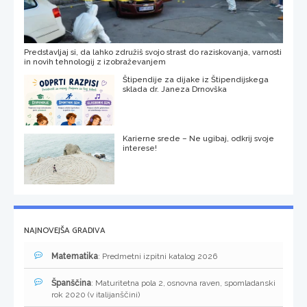
Predstavljaj si, da lahko združiš svojo strast do raziskovanja, varnosti
in novih tehnologij z izobraževanjem
Štipendije za dijake iz Štipendijskega
sklada dr. Janeza Drnovška
Karierne srede – Ne ugibaj, odkrij svoje
interese!
NAJNOVEJŠA GRADIVA
Matematika
: Predmetni izpitni katalog 2026
Španščina
: Maturitetna pola 2, osnovna raven, spomladanski
rok 2020 (v italijanščini)