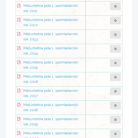
0
Maturitetna pola 1, spomladanski
rok 2011
0
Maturitetna pola 1, spomladanski
rok 2012
0
Maturitetna pola 1, spomladanski
rok 2013
0
Maturitetna pola 1, spomladanski
rok 2014
0
Maturitetna pola 1, spomladanski
rok 2015
0
Maturitetna pola 1, spomladanski
rok 2016
0
Maturitetna pola 1, spomladanski
rok 2017
0
Maturitetna pola 1, spomladanski
rok 2018
0
Maturitetna pola 1, spomladanski
rok 2019
0
Maturitetna pola 1, spomladanski