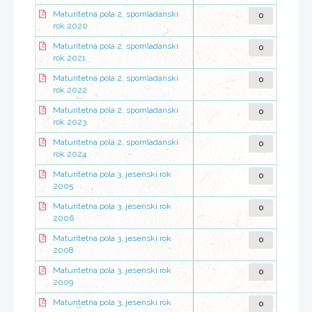
0
Maturitetna pola 2, spomladanski
rok 2020
0
Maturitetna pola 2, spomladanski
rok 2021
0
Maturitetna pola 2, spomladanski
rok 2022
0
Maturitetna pola 2, spomladanski
rok 2023
0
Maturitetna pola 2, spomladanski
rok 2024
0
Maturitetna pola 3, jesenski rok
2005
0
Maturitetna pola 3, jesenski rok
2006
0
Maturitetna pola 3, jesenski rok
2008
0
Maturitetna pola 3, jesenski rok
2009
0
Maturitetna pola 3, jesenski rok