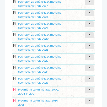
0
Posnetek za slušno razumevanje,
spomladanski rok 2017
0
Posnetek za slušno razumevanje,
spomladanski rok 2018
0
Posnetek za slušno razumevanje,
spomladanski rok 2019
0
Posnetek za slušno razumevanje,
spomladanski rok 2020
0
Posnetek za slušno razumevanje,
spomladanski rok 2021
0
Posnetek za slušno razumevanje,
spomladanski rok 2022
0
Posnetek za slušno razumevanje,
spomladanski rok 2023
0
Posnetek za slušno razumevanje,
spomladanski rok 2024
0
Predmetni izpitni katalog 2007,
2008 in 2009
0
Predmetni izpitni katalog 2010 in
2011