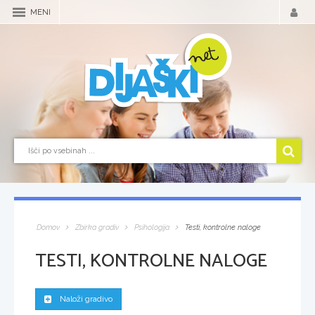
MENI
Domov
Zbirka gradiv
Psihologija
Testi, kontrolne naloge
TESTI, KONTROLNE NALOGE
Naloži gradivo