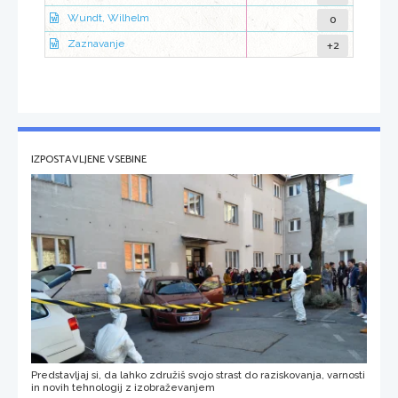
0
Wundt, Wilhelm
+2
Zaznavanje
IZPOSTAVLJENE VSEBINE
Predstavljaj si, da lahko združiš svojo strast do raziskovanja, varnosti
in novih tehnologij z izobraževanjem