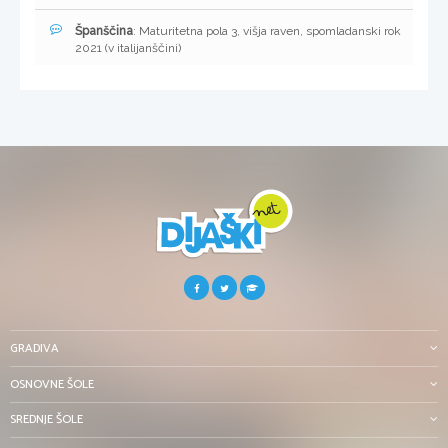
Španščina
: Maturitetna pola 3, višja raven, spomladanski rok
2021 (v italijanščini)
GRADIVA
OSNOVNE ŠOLE
SREDNJE ŠOLE