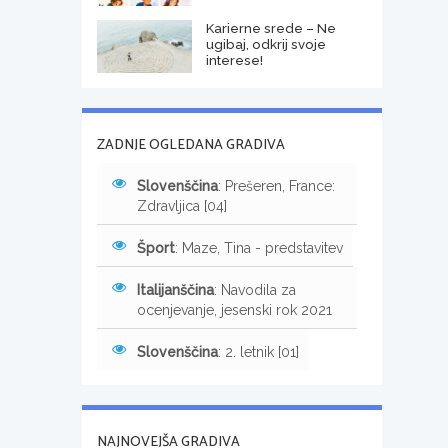
Karierne srede – Ne
ugibaj, odkrij svoje
interese!
ZADNJE OGLEDANA GRADIVA
Slovenščina
: Prešeren, France:
Zdravljica [04]
Šport
: Maze, Tina - predstavitev
Italijanščina
: Navodila za
ocenjevanje, jesenski rok 2021
Slovenščina
: 2. letnik [01]
NAJNOVEJŠA GRADIVA