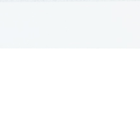
GRADIVA
Šolska gradiva
Pošlji datoteke
Seznam donatorjev