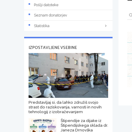
Pošlji datoteke
Seznam donatorjev
Statistika
IZPOSTAVLJENE VSEBINE
Predstavljaj si, da lahko združiš svojo
strast do raziskovanja, varnosti in novih
tehnologij z izobraževanjem
Štipendije za dijake iz
Štipendijskega sklada dr.
Janeza Drnovška