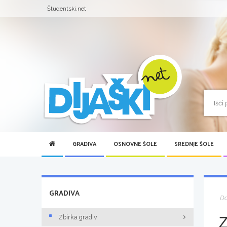
Študentski.net
GRADIVA
OSNOVNE ŠOLE
SREDNJE ŠOLE
GRADIVA
D
Z
Zbirka gradiv