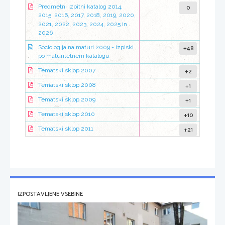
0
Predmetni izpitni katalog 2014,
2015, 2016, 2017, 2018, 2019, 2020,
2021, 2022, 2023, 2024, 2025 in
2026
+48
Sociologija na maturi 2009 - izpiski
po maturitetnem katalogu
+2
Tematski sklop 2007
+1
Tematski sklop 2008
+1
Tematski sklop 2009
+10
Tematski sklop 2010
+21
Tematski sklop 2011
IZPOSTAVLJENE VSEBINE