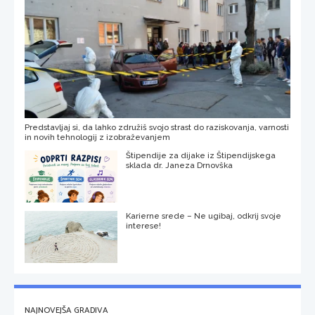
Predstavljaj si, da lahko združiš svojo strast do raziskovanja, varnosti
in novih tehnologij z izobraževanjem
Štipendije za dijake iz Štipendijskega
sklada dr. Janeza Drnovška
Karierne srede – Ne ugibaj, odkrij svoje
interese!
NAJNOVEJŠA GRADIVA