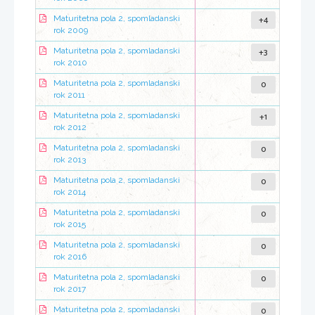
+4
Maturitetna pola 2, spomladanski
rok 2009
+3
Maturitetna pola 2, spomladanski
rok 2010
0
Maturitetna pola 2, spomladanski
rok 2011
+1
Maturitetna pola 2, spomladanski
rok 2012
0
Maturitetna pola 2, spomladanski
rok 2013
0
Maturitetna pola 2, spomladanski
rok 2014
0
Maturitetna pola 2, spomladanski
rok 2015
0
Maturitetna pola 2, spomladanski
rok 2016
0
Maturitetna pola 2, spomladanski
rok 2017
0
Maturitetna pola 2, spomladanski