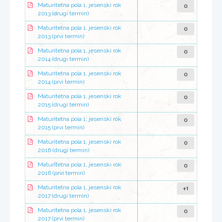
0
Maturitetna pola 1, jesenski rok
2013 (drugi termin)
0
Maturitetna pola 1, jesenski rok
2013 (prvi termin)
0
Maturitetna pola 1, jesenski rok
2014 (drugi termin)
0
Maturitetna pola 1, jesenski rok
2014 (prvi termin)
0
Maturitetna pola 1, jesenski rok
2015 (drugi termin)
0
Maturitetna pola 1, jesenski rok
2015 (prvi termin)
0
Maturitetna pola 1, jesenski rok
2016 (drugi termin)
0
Maturitetna pola 1, jesenski rok
2016 (prvi termin)
+1
Maturitetna pola 1, jesenski rok
2017 (drugi termin)
0
Maturitetna pola 1, jesenski rok
2017 (prvi termin)