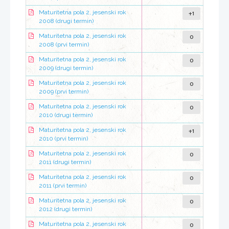
+1
Maturitetna pola 2, jesenski rok
2008 (drugi termin)
0
Maturitetna pola 2, jesenski rok
2008 (prvi termin)
0
Maturitetna pola 2, jesenski rok
2009 (drugi termin)
0
Maturitetna pola 2, jesenski rok
2009 (prvi termin)
0
Maturitetna pola 2, jesenski rok
2010 (drugi termin)
+1
Maturitetna pola 2, jesenski rok
2010 (prvi termin)
0
Maturitetna pola 2, jesenski rok
2011 (drugi termin)
0
Maturitetna pola 2, jesenski rok
2011 (prvi termin)
0
Maturitetna pola 2, jesenski rok
2012 (drugi termin)
0
Maturitetna pola 2, jesenski rok