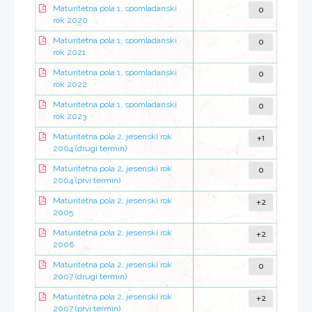
0
Maturitetna pola 1, spomladanski
rok 2020
0
Maturitetna pola 1, spomladanski
rok 2021
0
Maturitetna pola 1, spomladanski
rok 2022
0
Maturitetna pola 1, spomladanski
rok 2023
+1
Maturitetna pola 2, jesenski rok
2004 (drugi termin)
0
Maturitetna pola 2, jesenski rok
2004 (prvi termin)
+2
Maturitetna pola 2, jesenski rok
2005
+2
Maturitetna pola 2, jesenski rok
2006
0
Maturitetna pola 2, jesenski rok
2007 (drugi termin)
+2
Maturitetna pola 2, jesenski rok
2007 (prvi termin)