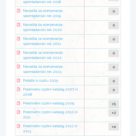
spomladanski rok 2018
0
Navodila za ocenjevanje,
spomladanski rok 2019
0
Navodila za ocenjevanje,
spomladanski rok 2020
0
Navodila za ocenjevanje,
spomladanski rok 2021
0
Navodila za ocenjevanje,
spomladanski rok 2022
0
Navodila za ocenjevanje,
spomladanski rok 2023
0
Podatki o izpitu 2025
0
Predmetni izpitni katalog 2007 in
2008
+5
Predmetni izpitni katalog 2009
+2
Predmetni izpitni katalog 2010 in
2011
+4
Predmetni izpitni katalog 2012 in
2013