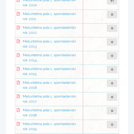
+1
Maturitetna pola 1, spomladanski
rok 2010
0
Maturitetna pola 1, spomladanski
rok 2011
0
Maturitetna pola 1, spomladanski
rok 2012
0
Maturitetna pola 1, spomladanski
rok 2013
0
Maturitetna pola 1, spomladanski
rok 2014
0
Maturitetna pola 1, spomladanski
rok 2015
0
Maturitetna pola 1, spomladanski
rok 2016
0
Maturitetna pola 1, spomladanski
rok 2017
0
Maturitetna pola 1, spomladanski
rok 2018
0
Maturitetna pola 1, spomladanski
rok 2019