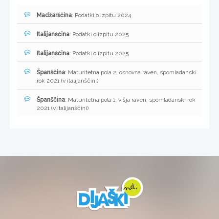
Madžarščina
: Podatki o izpitu 2024
Italijanščina
: Podatki o izpitu 2025
Italijanščina
: Podatki o izpitu 2025
Španščina
: Maturitetna pola 2, osnovna raven, spomladanski
rok 2021 (v italijanščini)
Španščina
: Maturitetna pola 1, višja raven, spomladanski rok
2021 (v italijanščini)