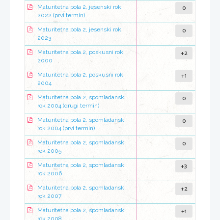
0
Maturitetna pola 2, jesenski rok
2022 (prvi termin)
0
Maturitetna pola 2, jesenski rok
2023
+2
Maturitetna pola 2, poskusni rok
2000
+1
Maturitetna pola 2, poskusni rok
2004
0
Maturitetna pola 2, spomladanski
rok 2004 (drugi termin)
0
Maturitetna pola 2, spomladanski
rok 2004 (prvi termin)
0
Maturitetna pola 2, spomladanski
rok 2005
+3
Maturitetna pola 2, spomladanski
rok 2006
+2
Maturitetna pola 2, spomladanski
rok 2007
+1
Maturitetna pola 2, spomladanski
rok 2008