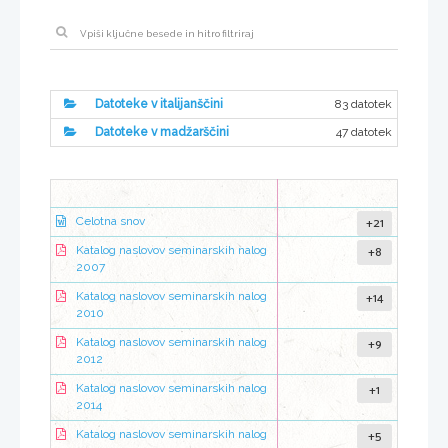
83 datotek
Datoteke v italijanščini
47 datotek
Datoteke v madžarščini
+21
Celotna snov
+8
Katalog naslovov seminarskih nalog
2007
+14
Katalog naslovov seminarskih nalog
2010
+9
Katalog naslovov seminarskih nalog
2012
+1
Katalog naslovov seminarskih nalog
2014
+5
Katalog naslovov seminarskih nalog