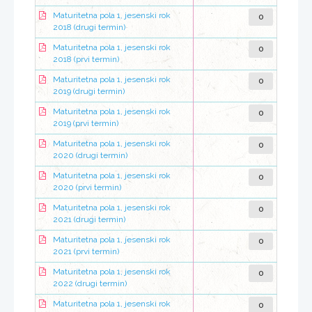
0
Maturitetna pola 1, jesenski rok
2018 (drugi termin)
0
Maturitetna pola 1, jesenski rok
2018 (prvi termin)
0
Maturitetna pola 1, jesenski rok
2019 (drugi termin)
0
Maturitetna pola 1, jesenski rok
2019 (prvi termin)
0
Maturitetna pola 1, jesenski rok
2020 (drugi termin)
0
Maturitetna pola 1, jesenski rok
2020 (prvi termin)
0
Maturitetna pola 1, jesenski rok
2021 (drugi termin)
0
Maturitetna pola 1, jesenski rok
2021 (prvi termin)
0
Maturitetna pola 1, jesenski rok
2022 (drugi termin)
0
Maturitetna pola 1, jesenski rok