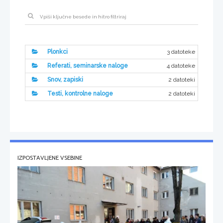
3 datoteke
Plonkci
4 datoteke
Referati, seminarske naloge
2 datoteki
Snov, zapiski
2 datoteki
Testi, kontrolne naloge
IZPOSTAVLJENE VSEBINE