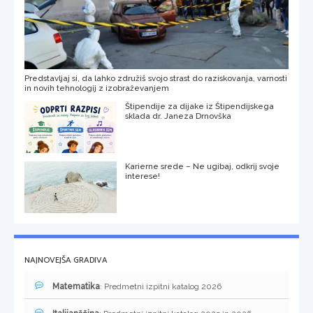
Predstavljaj si, da lahko združiš svojo strast do raziskovanja, varnosti
in novih tehnologij z izobraževanjem
Štipendije za dijake iz Štipendijskega
sklada dr. Janeza Drnovška
Karierne srede – Ne ugibaj, odkrij svoje
interese!
NAJNOVEJŠA GRADIVA
Matematika
: Predmetni izpitni katalog 2026