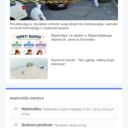
Predstavljaj si, da lahko združiš svojo strast do raziskovanja, varnosti
in novih tehnologij z izobraževanjem
Štipendije za dijake iz Štipendijskega
sklada dr. Janeza Drnovška
Karierne srede – Ne ugibaj, odkrij svoje
interese!
NAJNOVEJŠA GRADIVA
Matematika
: Predmetni izpitni katalog 2022, 2023, 2024 in
2025
Strokovni predmeti
: Tematski sklop 2025