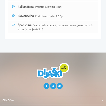
Italijanščina
: Podatki o izpitu 2024
Slovenščina
: Podatki o izpitu 2025
Španščina
: Maturitetna pola 2, osnovna raven, jesenski rok
2021 (v italijanščini)
GRADIVA