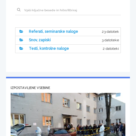
23 datotek
Referati, seminarske naloge
3 datoteke
Snov, zapiski
2 datoteki
Testi, kontrolne naloge
IZPOSTAVLJENE VSEBINE