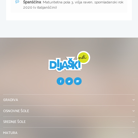
Španščina
: Maturitetna pola 3, višja raven, spomladanski rok
2020 (v italijanščini)
GRADIVA
OSNOVNE ŠOLE
SREDNJE ŠOLE
MATURA