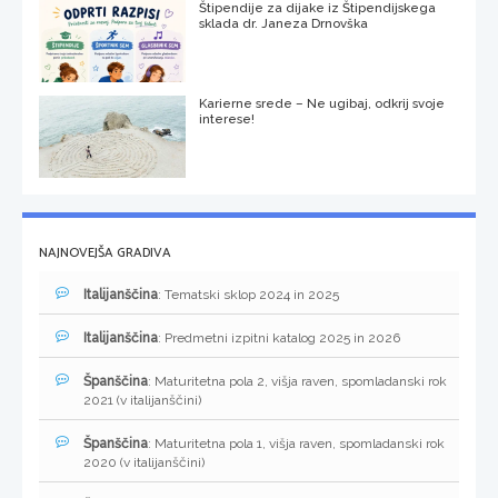
Štipendije za dijake iz Štipendijskega
sklada dr. Janeza Drnovška
Karierne srede – Ne ugibaj, odkrij svoje
interese!
NAJNOVEJŠA GRADIVA
Italijanščina
: Tematski sklop 2024 in 2025
Italijanščina
: Predmetni izpitni katalog 2025 in 2026
Španščina
: Maturitetna pola 2, višja raven, spomladanski rok
2021 (v italijanščini)
Španščina
: Maturitetna pola 1, višja raven, spomladanski rok
2020 (v italijanščini)