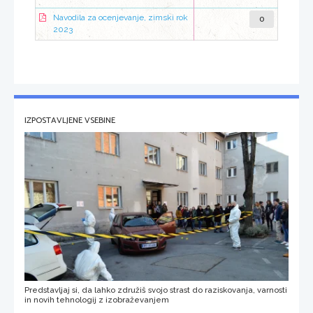
0
Navodila za ocenjevanje, zimski rok
2023
IZPOSTAVLJENE VSEBINE
Predstavljaj si, da lahko združiš svojo strast do raziskovanja, varnosti
in novih tehnologij z izobraževanjem