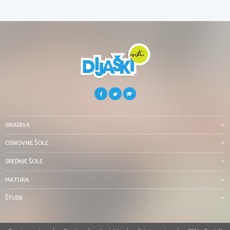
GRADIVA
OSNOVNE ŠOLE
SREDNJE ŠOLE
MATURA
ŠTUDIJ