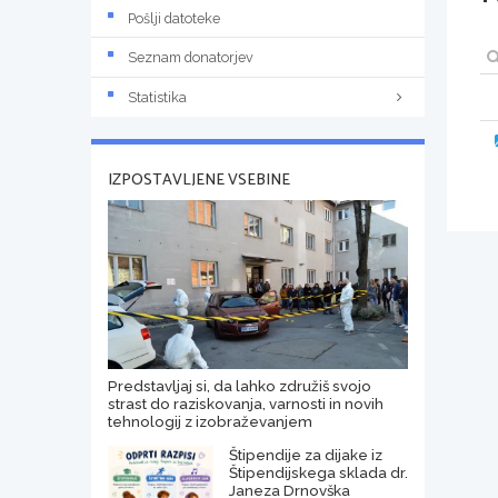
Pošlji datoteke
Seznam donatorjev
Statistika
IZPOSTAVLJENE VSEBINE
Predstavljaj si, da lahko združiš svojo
strast do raziskovanja, varnosti in novih
tehnologij z izobraževanjem
Štipendije za dijake iz
Štipendijskega sklada dr.
Janeza Drnovška