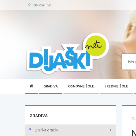
Študentski.net
GRADIVA
OSNOVNE ŠOLE
SREDNJE ŠOLE
GRADIVA
D
Zbirka gradiv