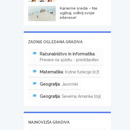
Karierne srede – Ne
ugibaj, odkrij svoje
interese!
ZADNJE OGLEDANA GRADIVA
Računalništvo in informatika
:
Prevare na spletu - predstavitev
Matematika
: Kotne funkcije [07]
Geografija
: Javorniki
Geografija
: Severna Amerika [09]
NAJNOVEJŠA GRADIVA