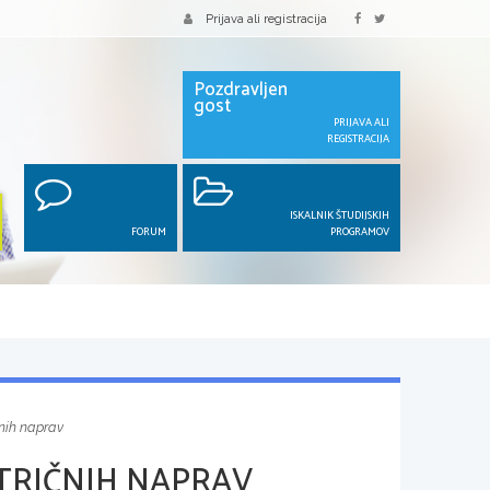
Prijava ali registracija
Pozdravljen
gost
PRIJAVA ALI
REGISTRACIJA
ISKALNIK ŠTUDIJSKIH
FORUM
PROGRAMOV
čnih naprav
TRIČNIH NAPRAV