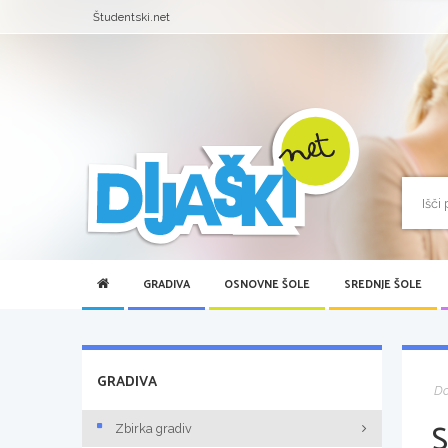
Študentski.net
GRADIVA
OSNOVNE ŠOLE
SREDNJE ŠOLE
GRADIVA
D
S
Zbirka gradiv