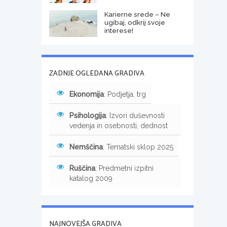
Karierne srede – Ne
ugibaj, odkrij svoje
interese!
ZADNJE OGLEDANA GRADIVA
Ekonomija
: Podjetja, trg
Psihologija
: Izvori duševnosti
vedenja in osebnosti, dednost
Nemščina
: Tematski sklop 2025
Ruščina
: Predmetni izpitni
katalog 2009
NAJNOVEJŠA GRADIVA