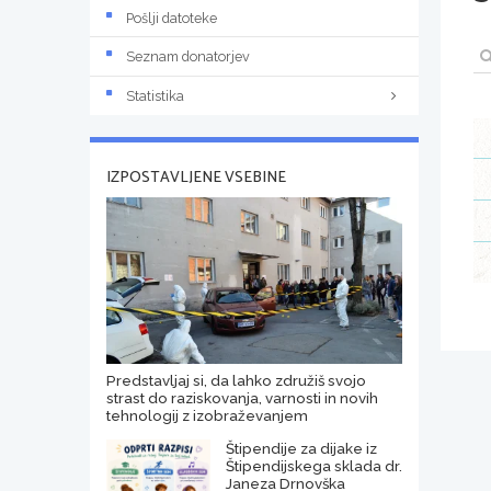
Pošlji datoteke
Seznam donatorjev
Statistika
IZPOSTAVLJENE VSEBINE
Predstavljaj si, da lahko združiš svojo
strast do raziskovanja, varnosti in novih
tehnologij z izobraževanjem
Štipendije za dijake iz
Štipendijskega sklada dr.
Janeza Drnovška