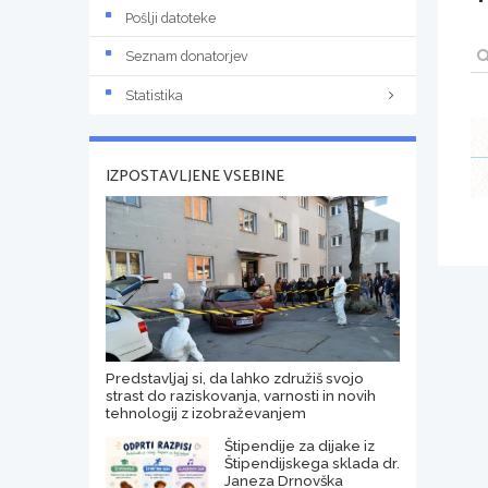
Pošlji datoteke
Seznam donatorjev
Statistika
IZPOSTAVLJENE VSEBINE
Predstavljaj si, da lahko združiš svojo
strast do raziskovanja, varnosti in novih
tehnologij z izobraževanjem
Štipendije za dijake iz
Štipendijskega sklada dr.
Janeza Drnovška