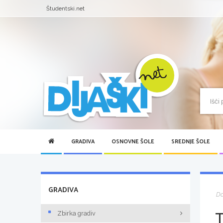
Študentski.net
GRADIVA
OSNOVNE ŠOLE
SREDNJE ŠOLE
GRADIVA
D
Zbirka gradiv