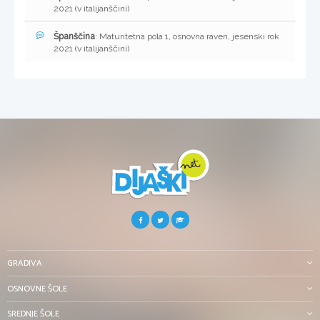
2021 (v italijanščini)
Španščina
: Maturitetna pola 1, osnovna raven, jesenski rok
2021 (v italijanščini)
GRADIVA
OSNOVNE ŠOLE
SREDNJE ŠOLE