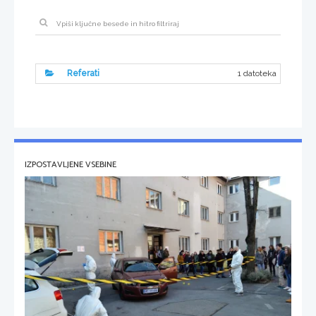
1 datoteka
Referati
IZPOSTAVLJENE VSEBINE