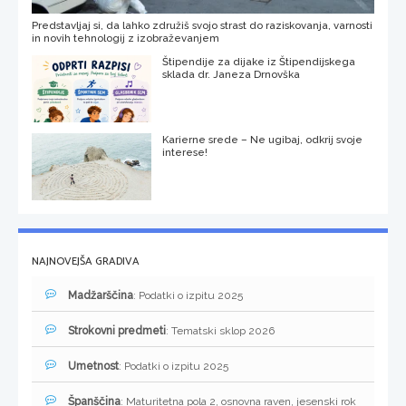
Predstavljaj si, da lahko združiš svojo strast do raziskovanja, varnosti
in novih tehnologij z izobraževanjem
Štipendije za dijake iz Štipendijskega
sklada dr. Janeza Drnovška
Karierne srede – Ne ugibaj, odkrij svoje
interese!
NAJNOVEJŠA GRADIVA
Madžarščina
: Podatki o izpitu 2025
Strokovni predmeti
: Tematski sklop 2026
Umetnost
: Podatki o izpitu 2025
Španščina
: Maturitetna pola 2, osnovna raven, jesenski rok