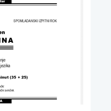
nter
SPOMLADANSKI IZPITNI ROK
en
INA
nje
jezika
inut (35 + 25)
očki
:
ični svinčnik
.
A