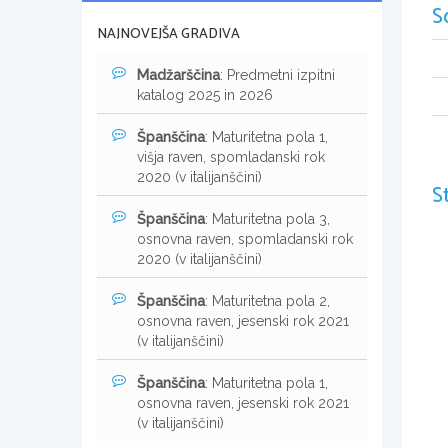
S
NAJNOVEJŠA GRADIVA
Madžarščina
: Predmetni izpitni
katalog 2025 in 2026
Španščina
: Maturitetna pola 1,
višja raven, spomladanski rok
2020 (v italijanščini)
S
Španščina
: Maturitetna pola 3,
osnovna raven, spomladanski rok
2020 (v italijanščini)
Španščina
: Maturitetna pola 2,
osnovna raven, jesenski rok 2021
(v italijanščini)
Španščina
: Maturitetna pola 1,
osnovna raven, jesenski rok 2021
(v italijanščini)