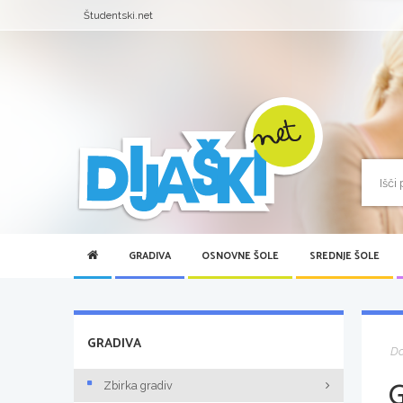
Študentski.net
GRADIVA
OSNOVNE ŠOLE
SREDNJE ŠOLE
GRADIVA
D
Zbirka gradiv