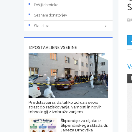
Pošlji datoteke
Seznam donatorjev
Statistika
IZPOSTAVLJENE VSEBINE
V
Predstavljaj si, da lahko združiš svojo
strast do raziskovanja, varnosti in novih
tehnologij z izobraževanjem
Štipendije za dijake iz
Štipendijskega sklada dr.
Janeza Drnovška