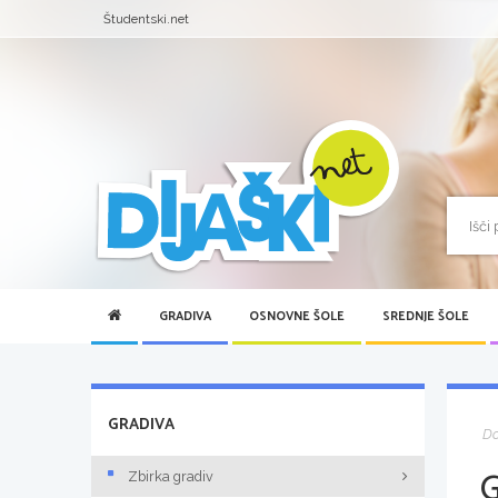
Študentski.net
GRADIVA
OSNOVNE ŠOLE
SREDNJE ŠOLE
GRADIVA
D
Zbirka gradiv