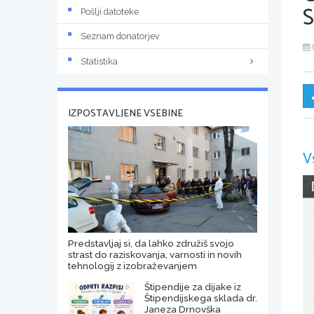
Pošlji datoteke
Seznam donatorjev
Statistika
IZPOSTAVLJENE VSEBINE
V
Predstavljaj si, da lahko združiš svojo
strast do raziskovanja, varnosti in novih
tehnologij z izobraževanjem
Štipendije za dijake iz
Štipendijskega sklada dr.
Janeza Drnovška