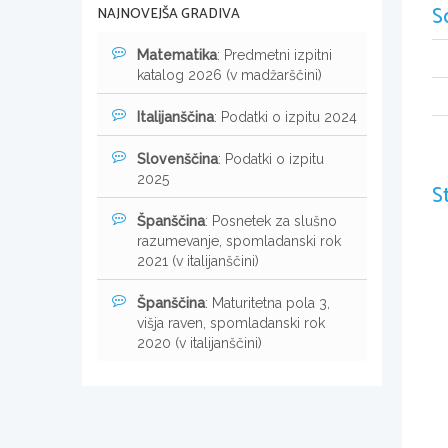
S
NAJNOVEJŠA GRADIVA
Matematika
: Predmetni izpitni
katalog 2026 (v madžarščini)
Italijanščina
: Podatki o izpitu 2024
Slovenščina
: Podatki o izpitu
2025
S
Španščina
: Posnetek za slušno
razumevanje, spomladanski rok
2021 (v italijanščini)
Španščina
: Maturitetna pola 3,
višja raven, spomladanski rok
2020 (v italijanščini)