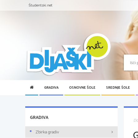
Študentski.net
GRADIVA
OSNOVNE ŠOLE
SREDNJE ŠOLE
GRADIVA
D
Zbirka gradiv