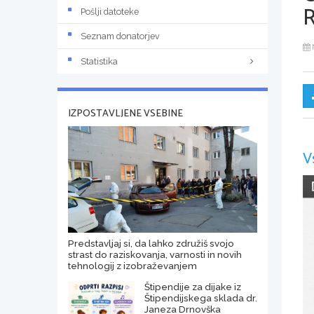
Pošlji datoteke
Seznam donatorjev
Statistika
IZPOSTAVLJENE VSEBINE
V
Predstavljaj si, da lahko združiš svojo
strast do raziskovanja, varnosti in novih
tehnologij z izobraževanjem
Štipendije za dijake iz
Štipendijskega sklada dr.
Janeza Drnovška