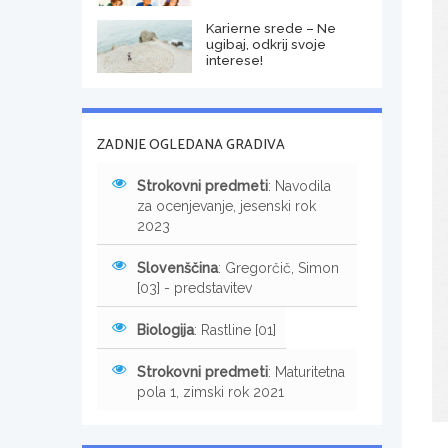
Karierne srede – Ne
ugibaj, odkrij svoje
interese!
ZADNJE OGLEDANA GRADIVA
Strokovni predmeti
: Navodila
za ocenjevanje, jesenski rok
2023
Slovenščina
: Gregorčič, Simon
[03] - predstavitev
Biologija
: Rastline [01]
Strokovni predmeti
: Maturitetna
pola 1, zimski rok 2021