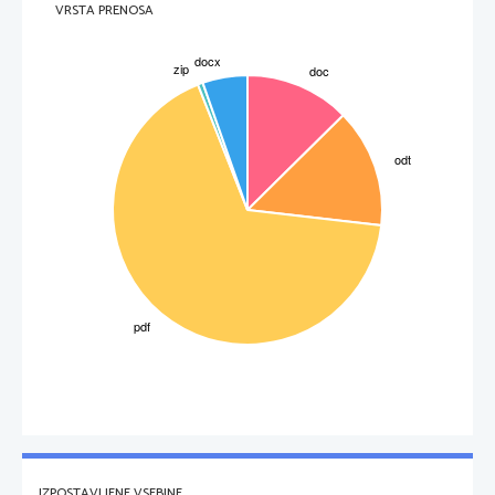
VRSTA PRENOSA
IZPOSTAVLJENE VSEBINE