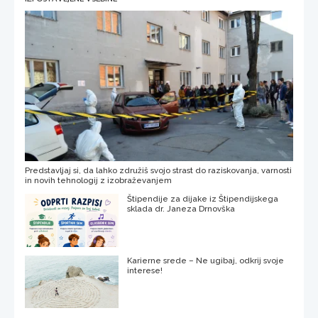
Predstavljaj si, da lahko združiš svojo strast do raziskovanja, varnosti
in novih tehnologij z izobraževanjem
Štipendije za dijake iz Štipendijskega
sklada dr. Janeza Drnovška
Karierne srede – Ne ugibaj, odkrij svoje
interese!