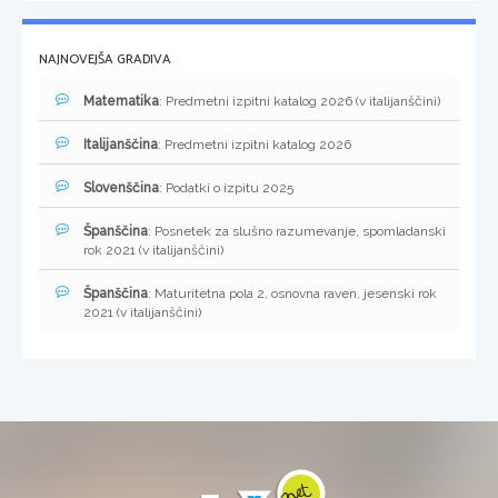
NAJNOVEJŠA GRADIVA
Matematika
: Predmetni izpitni katalog 2026 (v italijanščini)
Italijanščina
: Predmetni izpitni katalog 2026
Slovenščina
: Podatki o izpitu 2025
Španščina
: Posnetek za slušno razumevanje, spomladanski
rok 2021 (v italijanščini)
Španščina
: Maturitetna pola 2, osnovna raven, jesenski rok
2021 (v italijanščini)